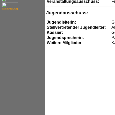
Veranstaltungsausschuss:
Fr
Jugendausschuss:
Jugendleiterin:
G
Stellvertretender Jugendleiter:
A
Kassier:
G
Jugendsprecherin:
P
Weitere Mitglieder:
K