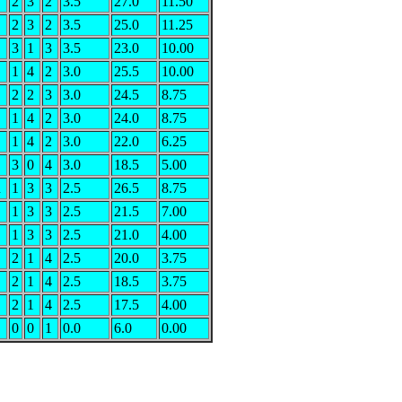
2
3
2
3.5
27.0
11.50
2
3
2
3.5
25.0
11.25
3
1
3
3.5
23.0
10.00
1
4
2
3.0
25.5
10.00
2
2
3
3.0
24.5
8.75
1
4
2
3.0
24.0
8.75
1
4
2
3.0
22.0
6.25
3
0
4
3.0
18.5
5.00
R
1
3
3
2.5
26.5
8.75
1
3
3
2.5
21.5
7.00
1
3
3
2.5
21.0
4.00
2
1
4
2.5
20.0
3.75
2
1
4
2.5
18.5
3.75
2
1
4
2.5
17.5
4.00
0
0
1
0.0
6.0
0.00