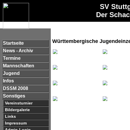
SV Stutt
Der Schac
Württembergische Jugendeinze
Startseite
News - Archiv
Termine
Mannschaften
Jugend
Infos
DSSM 2008
Sonstiges
Vereinsturnier
Bildergalerie
Links
Impressum
Admin-Login