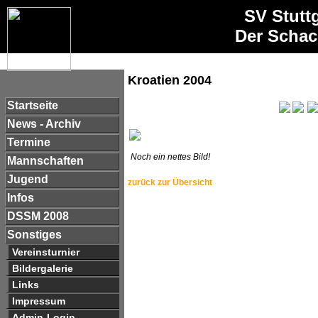
SV Stutt
Der Schac
Kroatien 2004
Startseite
News - Archiv
Termine
Noch ein nettes Bild!
Mannschaften
Jugend
zurück zur Übersicht
Infos
DSSM 2008
Sonstiges
Vereinsturnier
Bildergalerie
Links
Impressum
Admin-Login