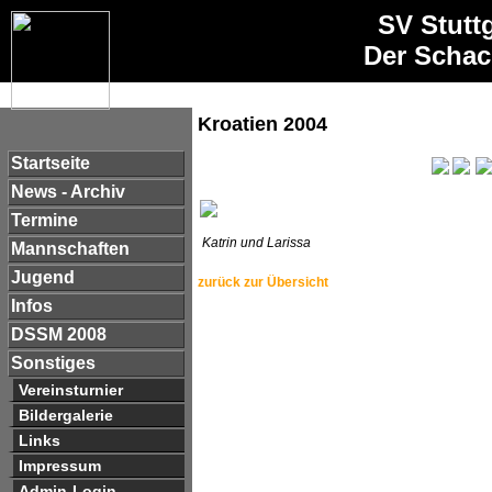
SV Stutt
Der Schac
Kroatien 2004
Startseite
News - Archiv
Termine
Katrin und Larissa
Mannschaften
Jugend
zurück zur Übersicht
Infos
DSSM 2008
Sonstiges
Vereinsturnier
Bildergalerie
Links
Impressum
Admin-Login