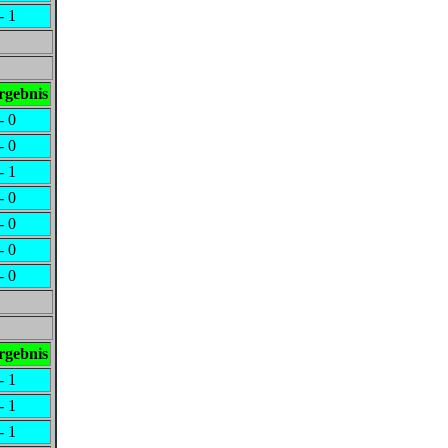
- 1
rgebnis
- 0
- 0
- 1
- 0
- 0
- 0
- 0
rgebnis
- 1
- 1
- 1